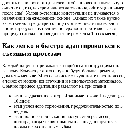
достать из
полости рта для того, чтобы провести тщательную
очистку с утра, вечером или когда это понадобится (например,
после
еды). Условно-съемные конструкции не нуждаются в
извлечении на ежедневной основе. Однако их также нужно
качественно
и регулярно очищать, в том числе тщательной
чистки требуют внутренние поверхности протезов. Такая
процедура должна
проводиться не реже, чем 1 раз в месяц.
Как легко и быстро адаптироваться к
съемным протезам
Каждый пациент привыкает к подобным конструкциям по-
разному. Кому-то для этого нужно будет больше времени,
другим
– меньше. Многое зависит от чувствительности десен,
а также от модели конструкции и используемых материалов.
Обычно процесс адаптации разделяют на три стадии:
этап раздражения, который занимает около 1 недели (до
10 дней);
этап условного торможения, продолжительностью до 3
недель;
этап полного привыкания наступает через месяц-
полтора, когда человек окончательно адаптируется к
новым
искусственным зубам.