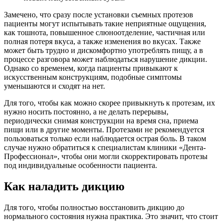
Замечено, что сразу после установки съемных протезов
пациенты могут испытывать такие неприятные ощущения,
как
тошнота, повышенное слюноотделение, частичная или
полная потеря вкуса, а также изменения во вкусах. Также
может быть
трудно и дискомфортно употреблять пищу, а в
процессе разговора может наблюдаться нарушение дикции.
Однако со
временем, когда пациенты привыкают к
искусственным конструкциям, подобные симптомы
уменьшаются и сходят на нет.
Для того, чтобы как можно скорее привыкнуть к протезам, их
нужно носить постоянно, а не делать перерывы,
периодически
снимая конструкции на время сна, приема
пищи или в другие моменты. Протезами не рекомендуется
пользоваться только
если наблюдается острая боль. В таком
случае нужно обратиться к специалистам клиники
«Дента-
Профессионал», чтобы они могли скорректировать протезы
под индивидуальные особенности пациента.
Как наладить дикцию
Для того, чтобы полностью восстановить дикцию до
нормального состояния нужна практика. Это значит, что стоит