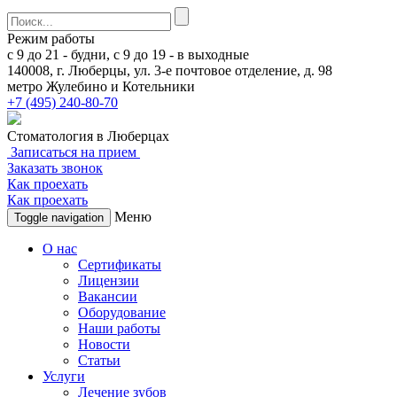
Режим работы
с 9 до 21 - будни,
с 9 до 19 - в выходные
140008, г. Люберцы
, ул. 3-е почтовое отделение, д. 98
метро Жулебино и Котельники
+7 (495) 240-80-70
Стоматология в Люберцах
Записаться на прием
Заказать звонок
Как проехать
Как проехать
Меню
Toggle navigation
О нас
Сертификаты
Лицензии
Вакансии
Оборудование
Наши работы
Новости
Статьи
Услуги
Лечение зубов