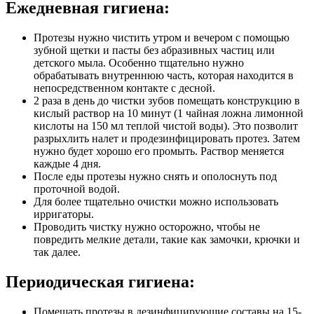
Ежедневная гигиена:
Протезы нужно чистить утром и вечером с помощью
зубной щетки и пасты без абразивных частиц или
детского мыла.
Особенно тщательно нужно
обрабатывать внутреннюю часть, которая находится в
непосредственном контакте с десной.
2 раза в день до чистки зубов помещать конструкцию в
кислый раствор на 10 минут (1 чайная ложна лимонной
кислоты
на 150 мл теплой чистой воды). Это позволит
разрыхлить налет и продезинфицировать протез. Затем
нужно будет
хорошо его промыть. Раствор меняется
каждые 4 дня.
После еды протезы нужно снять и ополоснуть под
проточной водой.
Для более тщательно очистки можно использовать
ирригаторы.
Проводить чистку нужно осторожно, чтобы не
повредить мелкие детали, такие как замочки, крючки и
так далее.
Периодическая гигиена:
Помещать протезы в дезинфицирующие составы на 15-