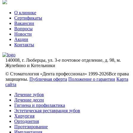
О клинике
Сертификаты
Вакансии
Вопросы
Новости
Акции
Контакты
140008, г. Люберцы, ул. 3-е почтовое отделение, д. 98, м.
Жулебино и Котельники
© Стоматология «Дента профессионал» 1999-2026
Все права
защищены.
Публичная оферта
Положение о гарантии
Карта
сайта
Лечение зубов
Лечение десен
Гигиена и профилактика
Эстетическая реставрация зубов
Хирургия
Ортодонтия
Протезирование
Имплантация