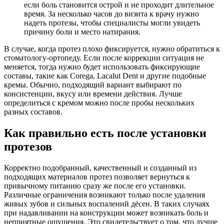
если боль становится острой и не проходит
длительное
время. За несколько часов до визита к врачу нужно
надеть протезы, чтобы специалисты могли увидеть
причину боли и место натирания.
В случае, когда протез плохо фиксируется, нужно обратиться к
стоматологу-ортопеду. Если после коррекции ситуация не
меняется, тогда нужно будет использовать фиксирующие
составы, такие как Corega, Lacalut Dent и другие подобные
кремы. Обычно, подходящий вариант выбирают по
консистенции, вкусу или времени действия. Лучше
определиться с кремом
можно после пробы нескольких
разных составов.
Как правильно есть после установки
протезов
Корректно подобранный, качественный и созданный из
подходящих материалов протез позволяет вернуться к
привычному
питанию сразу же после его установки.
Различные ограничения возникают только после удаления
живых зубов и сильных
воспалений дёсен. В таких случаях
при надавливании на конструкции может возникать боль и
неприятные ощущения. Это
свидетельствует о том, что лучше