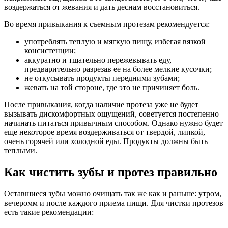
воздержаться от жевания и дать деснам восстановиться.
Во время привыкания к съемным протезам рекомендуется:
употреблять теплую и мягкую пищу, избегая вязкой
консистенции;
аккуратно и тщательно пережевывать еду,
предварительно разрезав ее на более мелкие кусочки;
не откусывать продукты передними зубами;
жевать на той стороне, где это не причиняет боль.
После привыкания, когда наличие протеза уже не будет
вызывать дискомфортных ощущений, советуется постепенно
начинать
питаться привычным способом. Однако нужно будет
еще некоторое время воздерживаться от твердой, липкой,
очень горячей
или холодной еды. Продукты должны быть
теплыми.
Как чистить зубы и протез правильно
Оставшиеся зубы можно очищать так же как и раньше: утром,
вечеромм и после каждого приема пищи. Для чистки протезов
есть такие рекомендации: