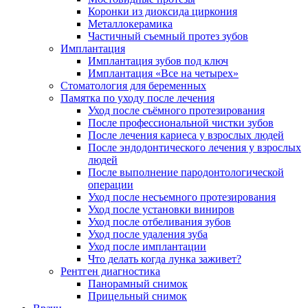
Коронки из диоксида циркония
Металлокерамика
Частичный съемный протез зубов
Имплантация
Имплантация зубов под ключ
Имплантация «Все на четырех»
Стоматология для беременных
Памятка по уходу после лечения
Уход после съёмного протезирования
После профессиональной чистки зубов
После лечения кариеса у взрослых людей
После эндодонтического лечения у взрослых
людей
После выполнение пародонтологической
операции
Уход после несъемного протезирования
Уход после установки виниров
Уход после отбеливания зубов
Уход после удаления зуба
Уход после имплантации
Что делать когда лунка заживет?
Рентген диагностика
Панорамный снимок
Прицельный снимок