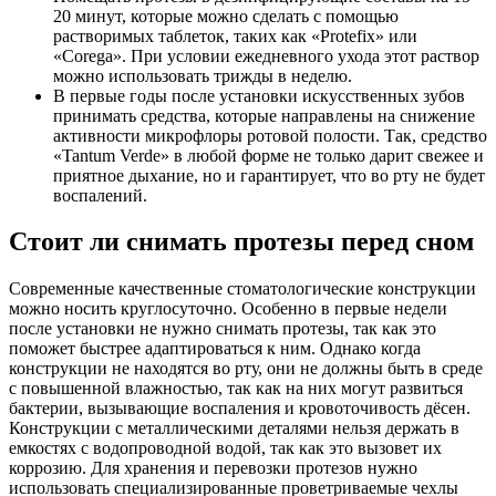
20 минут, которые можно сделать с помощью
растворимых таблеток,
таких как «Protefix» или
«Corega». При условии ежедневного ухода этот раствор
можно
использовать трижды в неделю.
В первые годы после установки искусственных зубов
принимать средства, которые направлены на снижение
активности
микрофлоры ротовой полости. Так, средство
«Tantum Verde» в любой форме не только дарит свежее и
приятное дыхание, но и гарантирует, что во рту не будет
воспалений.
Стоит ли снимать протезы перед сном
Современные качественные стоматологические конструкции
можно носить круглосуточно. Особенно в первые недели
после
установки не нужно снимать протезы, так как это
поможет быстрее адаптироваться к ним. Однако когда
конструкции не
находятся во рту, они не должны быть в среде
с повышенной влажностью, так как на них могут развиться
бактерии,
вызывающие воспаления и кровоточивость дёсен.
Конструкции с металлическими деталями нельзя держать в
емкостях с
водопроводной водой, так как это вызовет их
коррозию. Для хранения и перевозки протезов нужно
использовать
специализированные проветриваемые чехлы