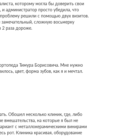
алиста, которому могла бы доверить свои
, и администратор просто убедила, что
 проблему решили с помощью двух визитов.
же замечательный, сложную восьмерку
 2 раза дороже.
 ортопеда Тимура Борисовича. Мне нужно
ось, цвет, форма зубов, как я и мечтал.
ть. Обошел несколько клиник, где, либо
е вмешательства, на которые я был не
вариант с металлокерамическими винирами
сь рот. Клиника красивая, оборудование