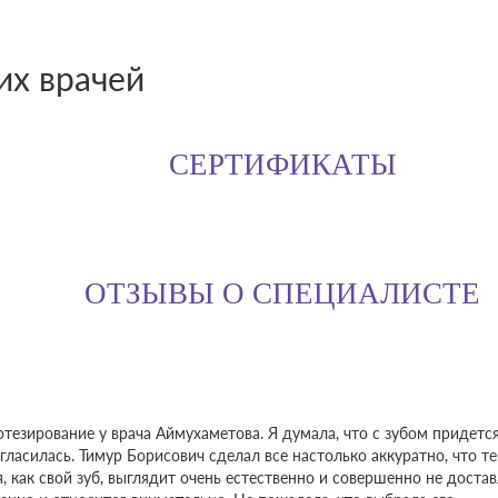
х врачей
СЕРТИФИКАТЫ
ОТЗЫВЫ О СПЕЦИАЛИСТЕ
отезирование у врача Аймухаметова. Я думала, что с зубом придет
огласилась. Тимур Борисович сделал все настолько аккуратно, что т
я, как свой зуб, выглядит очень естественно и совершенно не дост