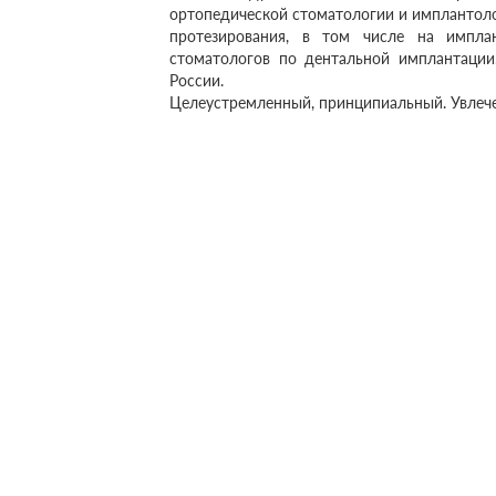
ортопедической стоматологии и имплантоло
протезирования, в том числе на импла
стоматологов по дентальной имплантации
России.
Целеустремленный, принципиальный. Увлечени