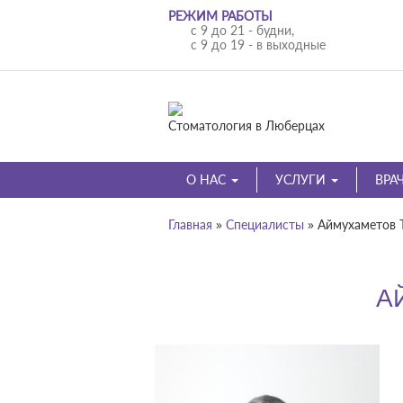
РЕЖИМ РАБОТЫ
с 9 до 21 - будни,
с 9 до 19 - в выходные
Стоматология в Люберцах
О НАС
УСЛУГИ
ВРА
Главная
»
Специалисты
»
Аймухаметов 
А