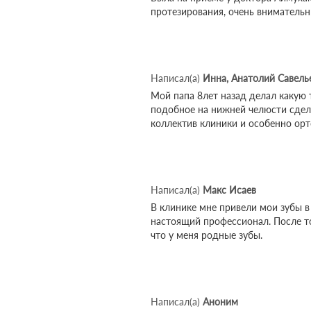
протезирования, очень внимательн
Написал(а)
Инна, Анатолий Савель
Мой папа 8лет назад делал какую 
подобное на нижней челюсти сдела
коллектив клиники и особенно орт
Написал(а)
Макс Исаев
В клинике мне привели мои зубы в
настоящий профессионал. После то
что у меня родные зубы.
Написал(а)
Аноним