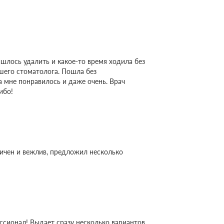
шлось удалить и какое-то время ходила без
ошего стоматолога. Пошла без
 а мне понравилось и даже очень. Врач
ибо!
ктичен и вежлив, предложил несколько
ссионал! Выдает сразу несколько вариантов