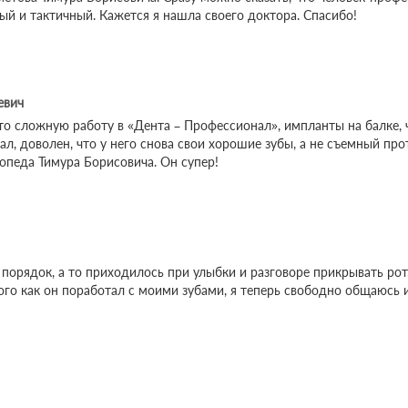
ый и тактичный. Кажется я нашла своего доктора. Спасибо!
евич
то сложную работу в «Дента – Профессионал», импланты на балке, ч
л, доволен, что у него снова свои хорошие зубы, а не съемный про
опеда Тимура Борисовича. Он супер!
 порядок, а то приходилось при улыбки и разговоре прикрывать ро
го как он поработал с моими зубами, я теперь свободно общаюсь и