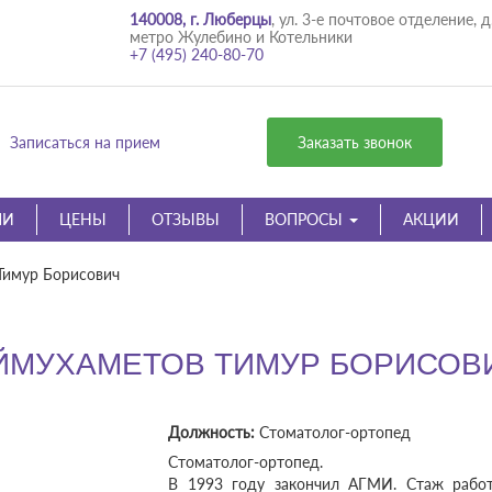
140008, г. Люберцы
, ул. 3-е почтовое отделение, д
метро Жулебино и Котельники
+7 (495) 240-80-70
Записаться на прием
Заказать звонок
ЧИ
ЦЕНЫ
ОТЗЫВЫ
ВОПРОСЫ
АКЦИИ
Тимур Борисович
ЙМУХАМЕТОВ ТИМУР БОРИСОВ
Должность:
Стоматолог-ортопед
Стоматолог-ортопед.
В 1993 году закончил АГМИ. Стаж работ