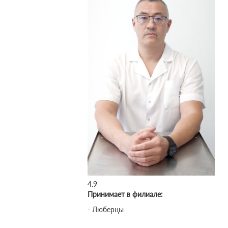
4.9
Принимает в филиале:
- Люберцы