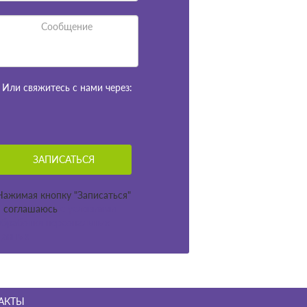
Или свяжитесь с нами через:
Нажимая кнопку "Записаться"
я соглашаюсь
с условиями
обработки персональных
данных
АКТЫ