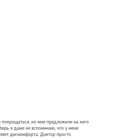
ся попрощаться, но мне предложили на него
еперь я даже не вспоминаю, что у меня
авляет дискомфорта. Доктор просто