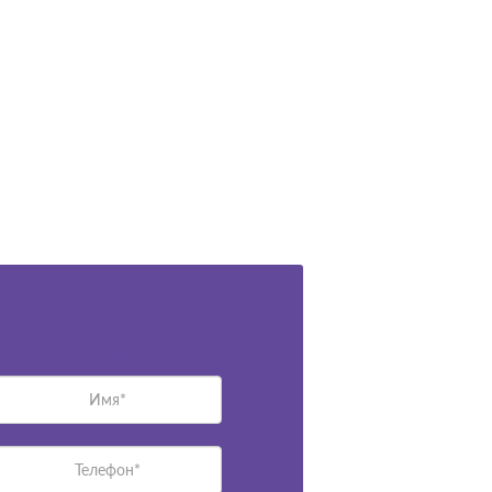
Запишитесь на
первичный прием