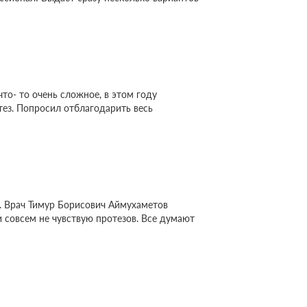
то- то очень сложное, в этом году
тез. Попросил отблагодарить весь
т. Врач Тимур Борисович Аймухаметов
 совсем не чувствую протезов. Все думают