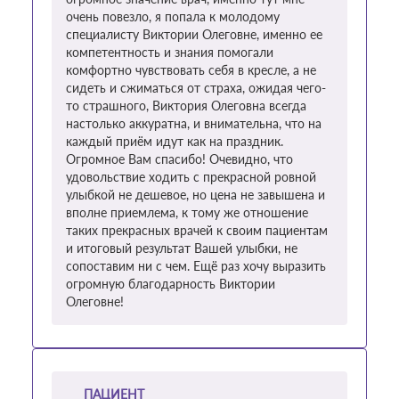
очень повезло, я попала к молодому
специалисту Виктории Олеговне, именно ее
компетентность и знания помогали
комфортно чувствовать себя в кресле, а не
сидеть и сжиматься от страха, ожидая чего-
то страшного, Виктория Олеговна всегда
настолько аккуратна, и внимательна, что на
каждый приём идут как на праздник.
Огромное Вам спасибо! Очевидно, что
удовольствие ходить с прекрасной ровной
улыбкой не дешевое, но цена не завышена и
вполне приемлема, к тому же отношение
таких прекрасных врачей к своим пациентам
и итоговый результат Вашей улыбки, не
сопоставим ни с чем. Ещё раз хочу выразить
огромную благодарность Виктории
Олеговне!
ПАЦИЕНТ