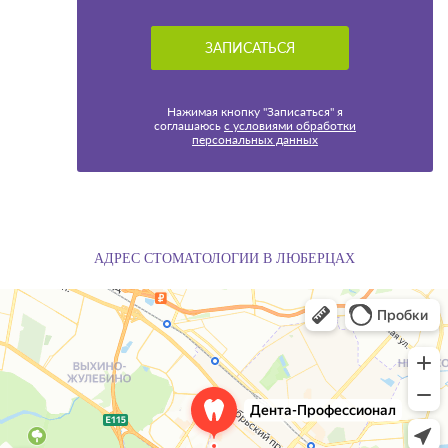
Нажимая кнопку "Записаться" я
соглашаюсь
с условиями обработки
персональных данных
АДРЕС СТОМАТОЛОГИИ В ЛЮБЕРЦАХ