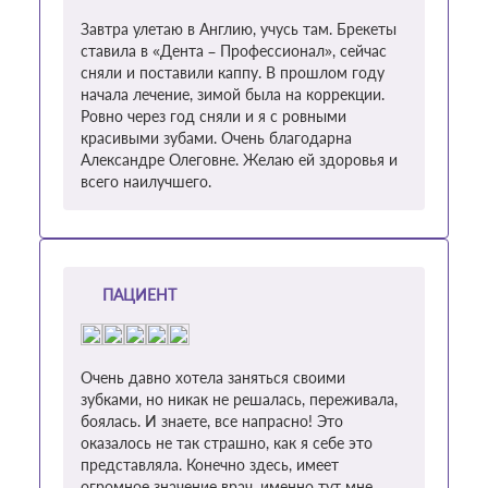
Завтра улетаю в Англию, учусь там. Брекеты
ставила в «Дента – Профессионал», сейчас
сняли и поставили каппу. В прошлом году
начала лечение, зимой была на коррекции.
Ровно через год сняли и я с ровными
красивыми зубами. Очень благодарна
Александре Олеговне. Желаю ей здоровья и
всего наилучшего.
ПАЦИЕНТ
Очень давно хотела заняться своими
зубками, но никак не решалась, переживала,
боялась. И знаете, все напрасно! Это
оказалось не так страшно, как я себе это
представляла. Конечно здесь, имеет
огромное значение врач, именно тут мне