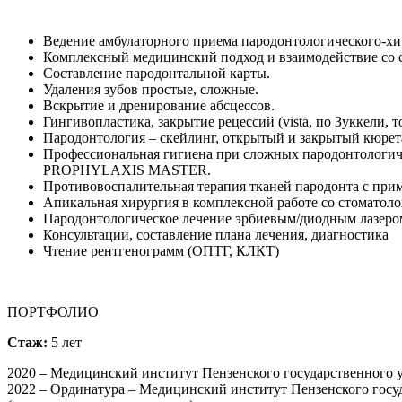
Ведение амбулаторного приема пародонтологического-хи
Комплексный медицинский подход и взаимодействие со
Составление пародонтальной карты.
Удаления зубов простые, сложные.
Вскрытие и дренирование абсцессов.
Гингивопластика, закрытие рецессий (vista, по Зуккели, 
Пародонтология – скейлинг, открытый и закрытый кюрет
Профессиональная гигиена при сложных пародонтологич
PROPHYLAXIS MASTER.
Противовоспалительная терапия тканей пародонта с прим
Апикальная хирургия в комплексной работе со стоматоло
Пародонтологическое лечение эрбиевым/диодным лазеро
Консультации, составление плана лечения, диагностика
Чтение рентгенограмм (ОПТГ, КЛКТ)
ПОРТФОЛИО
Стаж:
5 лет
2020 – Медицинский институт Пензенского государственного у
2022 – Ординатура – Медицинский институт Пензенского госу