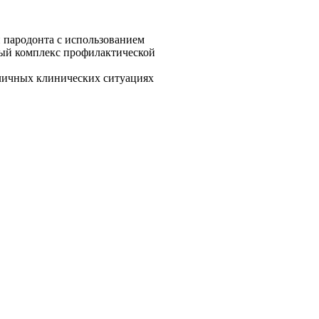
й пародонта с использованием
ный комплекс профилактической
зличных клинических ситуациях