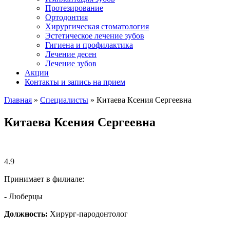
Протезирование
Ортодонтия
Хирургическая стоматология
Эстетическое лечение зубов
Гигиена и профилактика
Лечение десен
Лечение зубов
Акции
Контакты и запись на прием
Главная
»
Специалисты
»
Китаева Ксения Сергеевна⠀
Китаева Ксения Сергеевна⠀
4.9
Принимает в филиале:
- Люберцы
Должность:
Хирург-пародонтолог