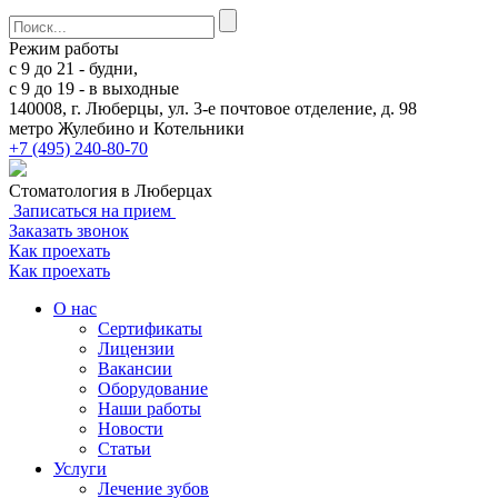
Режим работы
с 9 до 21 - будни,
с 9 до 19 - в выходные
140008, г. Люберцы
, ул. 3-е почтовое отделение, д. 98
метро Жулебино и Котельники
+7 (495) 240-80-70
Стоматология в Люберцах
Записаться на прием
Заказать звонок
Как проехать
Как проехать
О нас
Сертификаты
Лицензии
Вакансии
Оборудование
Наши работы
Новости
Статьи
Услуги
Лечение зубов