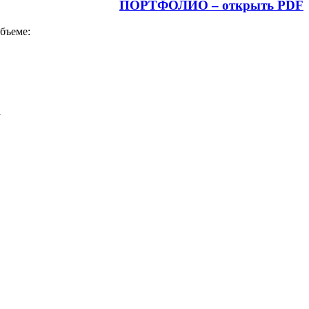
ПОРТФОЛИО – открыть PDF
бъеме:
W