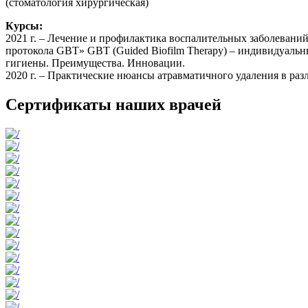
(стоматология хирургическая)
Курсы:
2021 г. – Лечение и профилактика воспалительных заболевани
протокола GBT» GBT (Guided Biofilm Therapy) – индивидуаль
гигиены. Преимущества. Инновации.
2020 г. – Практические нюансы атравматичного удаления в ра
Сертификаты наших врачей